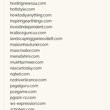
hostingnews24.com
hottstyle.com
howtodiyanything.com
inspiringearthlings.com
investindependent.com
kralbozguncu1.com
landscapinggainesvillefl.com
maisonhauturier.com
mascreator.com
menafahmi.com
mukhtarmeer.com
nascartoday.com
nqted.com
nzdriverlicence.com
pagalguru.com
pcegame.com
pgslot-r2.com
ws-expression.com
zchotels.com