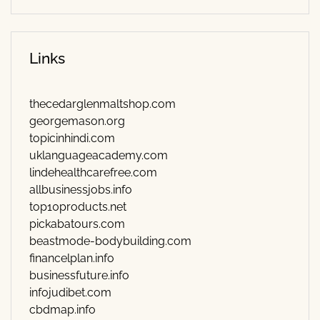
Links
thecedarglenmaltshop.com
georgemason.org
topicinhindi.com
uklanguageacademy.com
lindehealthcarefree.com
allbusinessjobs.info
top10products.net
pickabatours.com
beastmode-bodybuilding.com
financelplan.info
businessfuture.info
infojudibet.com
cbdmap.info