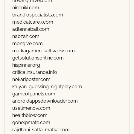
flowingtravel.com
nineniki.com
brandiospecialists.com
medicalcare7.com
adtennaball.com
nabzah.com
mongive.com
matkagameresultsview.com
getsolutionsonline.com
hispinner.org
criticalinsurance.info
nokariposter.com
kalyan-guessing-nightplay.com
gameofpanels.com
androidappsdownloader.com
usetimenow.com
healthblow.com
gohelpmate.com
rajdhani-satta-matka.com