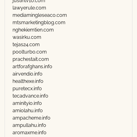
justintv10.com
lawyerule.com
mediamingleseaco.com
mtsmarketingblog.com
nghekiemtien.com
wasirku.com
tejas24.com
poolturbo.com
prachestait.com
artforafghans.info
airvendio.info
healthexe.info
puretecx.info
tecadvance.info
aminityio.info
amiolahu.info
ampacheme.info
ampullahu.info
aromaxme.info