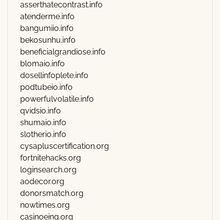
asserthatecontrast.info
atenderme.info
bangumiio.info
bekosunhu.info
beneficialgrandiose.info
blomaio.info
dosellinfoplete.info
podtubeio.info
powerfulvolatile.info
qvidsio.info
shumaio.info
slotherio.info
cysapluscertification.org
fortnitehacks.org
loginsearch.org
aodecor.org
donorsmatch.org
nowtimes.org
casinoeing.org