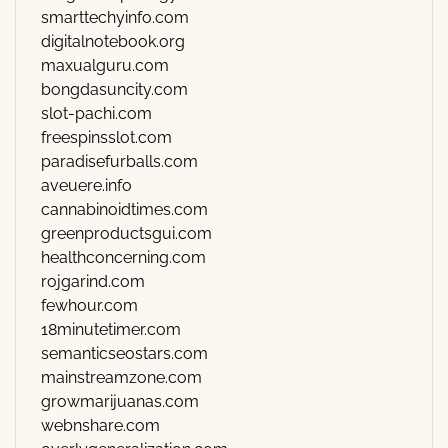
smarttechyinfo.com
digitalnotebook.org
maxualguru.com
bongdasuncity.com
slot-pachi.com
freespinsslot.com
paradisefurballs.com
aveuere.info
cannabinoidtimes.com
greenproductsgui.com
healthconcerning.com
rojgarind.com
fewhour.com
18minutetimer.com
semanticseostars.com
mainstreamzone.com
growmarijuanas.com
webnshare.com