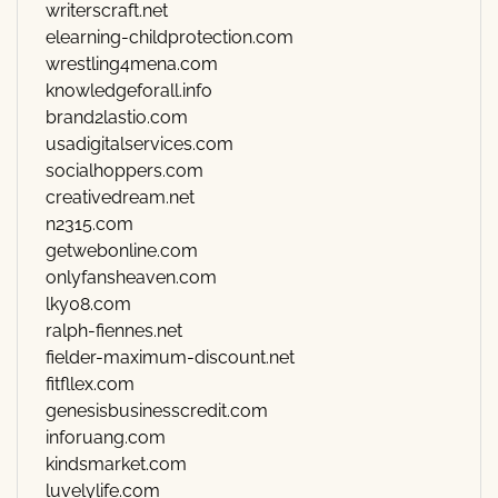
writerscraft.net
elearning-childprotection.com
wrestling4mena.com
knowledgeforall.info
brand2lastio.com
usadigitalservices.com
socialhoppers.com
creativedream.net
n2315.com
getwebonline.com
onlyfansheaven.com
lky08.com
ralph-fiennes.net
fielder-maximum-discount.net
fitfllex.com
genesisbusinesscredit.com
inforuang.com
kindsmarket.com
luvelylife.com