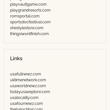
playvaultgame.com
playgrandresorts.com
romsportal.com
sportsdocfestival.com
shestylestore.com
thingsiwontfinish.com
Links
usafullnewz.com
uktimenetwork.com
usaworldnewz.com
todayusaexplore.com
usalocality.com
usafournewz.com
thebalochhal.com