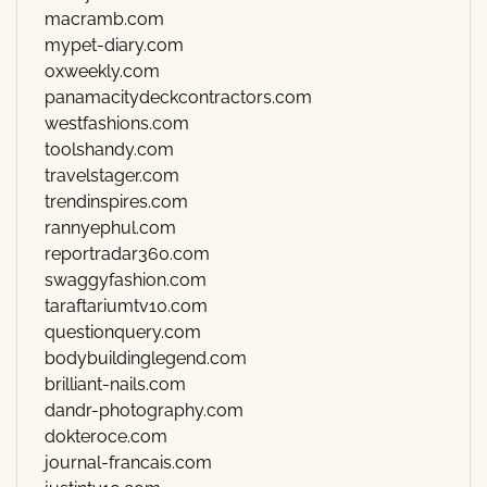
macramb.com
mypet-diary.com
oxweekly.com
panamacitydeckcontractors.com
westfashions.com
toolshandy.com
travelstager.com
trendinspires.com
rannyephul.com
reportradar360.com
swaggyfashion.com
taraftariumtv10.com
questionquery.com
bodybuildinglegend.com
brilliant-nails.com
dandr-photography.com
dokteroce.com
journal-francais.com