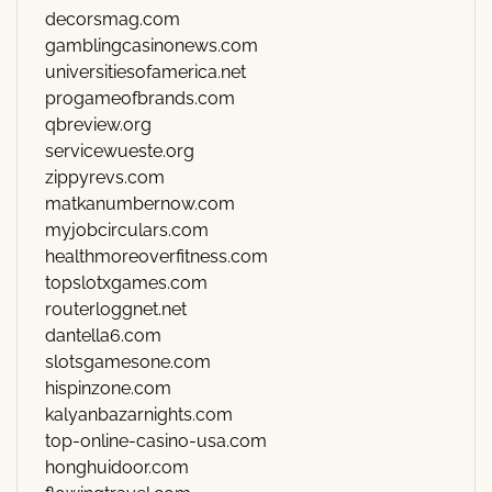
decorsmag.com
gamblingcasinonews.com
universitiesofamerica.net
progameofbrands.com
qbreview.org
servicewueste.org
zippyrevs.com
matkanumbernow.com
myjobcirculars.com
healthmoreoverfitness.com
topslotxgames.com
routerloggnet.net
dantella6.com
slotsgamesone.com
hispinzone.com
kalyanbazarnights.com
top-online-casino-usa.com
honghuidoor.com