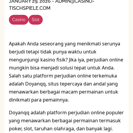
JANUARY 29, 2026
-
ADMIN@CASINO-
TISCHSPIELE.COM
Casino
Slot
Apakah Anda seseorang yang menikmati serunya
berjudi tetapi tidak punya waktu untuk
mengunjungi kasino fisik? Jika iya, perjudian online
mungkin bisa menjadi solusi tepat untuk Anda.
Salah satu platform perjudian online terkemuka
adalah Doyanqq, situs tepercaya dan andal yang
menawarkan berbagai macam permainan untuk
dinikmati para pemainnya.
Doyanqq adalah platform perjudian online populer
yang menawarkan berbagai permainan termasuk
poker, slot, taruhan olahraga, dan banyak lagi.