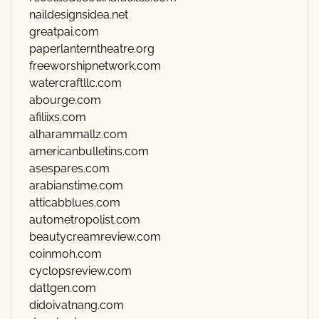
naildesignsidea.net
greatpai.com
paperlanterntheatre.org
freeworshipnetwork.com
watercraftllc.com
abourge.com
afiliixs.com
alharammallz.com
americanbulletins.com
asespares.com
arabianstime.com
atticabblues.com
autometropolist.com
beautycreamreview.com
coinmoh.com
cyclopsreview.com
dattgen.com
didoivatnang.com