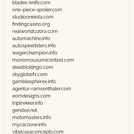
blades-knife.com
one-piece-spoiler.com
studiooneiota.com
findingcasino.org
realworldcobra.com
automachine.info
autospeedsters.info
wagerchampion.info
monomousumicontest.com
deadricklingo.com
skyglobefx.com
gamblespherex.info
agentur-ramsenthaler.com
eomdesigns.com
triptrekker.info
gendxxi.net
motomasters.info
mycarzone.info
vibecasaconcepts.com