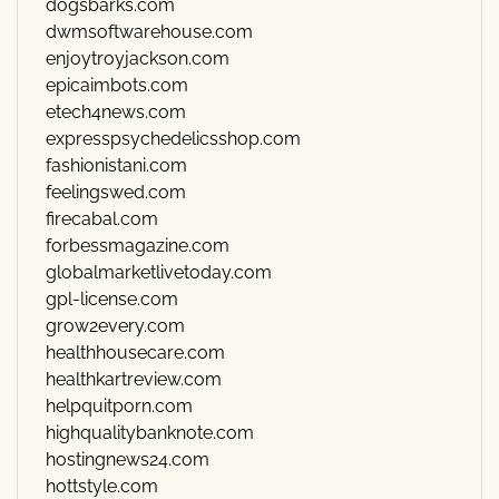
dogsbarks.com
dwmsoftwarehouse.com
enjoytroyjackson.com
epicaimbots.com
etech4news.com
expresspsychedelicsshop.com
fashionistani.com
feelingswed.com
firecabal.com
forbessmagazine.com
globalmarketlivetoday.com
gpl-license.com
grow2every.com
healthhousecare.com
healthkartreview.com
helpquitporn.com
highqualitybanknote.com
hostingnews24.com
hottstyle.com