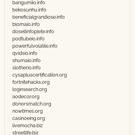
bangumiio.info
bekosunhu.info
beneficialgrandiose.info
blomaio.info
dosellinfoplete.info
podtubeio.info
powerfulvolatile.info
qvidsio.info
shumaio.info
slotherio.info
cysapluscertification.org
fortnitehacks.org
loginsearch.org
aodecor.org
donorsmatch.org
nowtimes.org
casinoeing.org
livemocha.biz
streetlife.biz