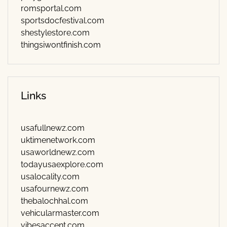
romsportal.com
sportsdocfestival.com
shestylestore.com
thingsiwontfinish.com
Links
usafullnewz.com
uktimenetwork.com
usaworldnewz.com
todayusaexplore.com
usalocality.com
usafournewz.com
thebalochhal.com
vehicularmaster.com
vibesaccent.com