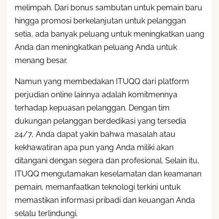
melimpah. Dari bonus sambutan untuk pemain baru
hingga promosi berkelanjutan untuk pelanggan
setia, ada banyak peluang untuk meningkatkan uang
Anda dan meningkatkan peluang Anda untuk
menang besar.
Namun yang membedakan ITUQQ dari platform
perjudian online lainnya adalah komitmennya
terhadap kepuasan pelanggan. Dengan tim
dukungan pelanggan berdedikasi yang tersedia
24/7, Anda dapat yakin bahwa masalah atau
kekhawatiran apa pun yang Anda miliki akan
ditangani dengan segera dan profesional. Selain itu,
ITUQQ mengutamakan keselamatan dan keamanan
pemain, memanfaatkan teknologi terkini untuk
memastikan informasi pribadi dan keuangan Anda
selalu terlindungi.