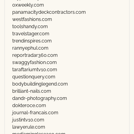
oxweekly.com
panamacitydeckcontractors.com
westfashions.com
toolshandy.com
travelstager.com
trendinspires.com
rannyephul.com
reportradar360.com
swaggyfashion.com
taraftariumtv10.com
questionquery.com
bodybuildinglegend.com
brilliant-nails.com
dandr-photography.com
dokteroce.com
journal-francais.com
justintv10.com
lawyerule.com