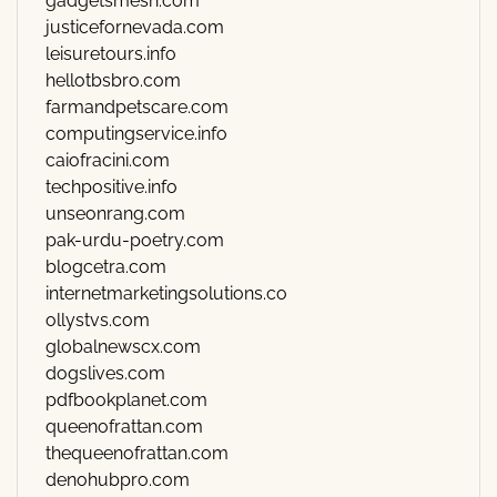
gadgetsmesh.com
justicefornevada.com
leisuretours.info
hellotbsbro.com
farmandpetscare.com
computingservice.info
caiofracini.com
techpositive.info
unseonrang.com
pak-urdu-poetry.com
blogcetra.com
internetmarketingsolutions.co
ollystvs.com
globalnewscx.com
dogslives.com
pdfbookplanet.com
queenofrattan.com
thequeenofrattan.com
denohubpro.com