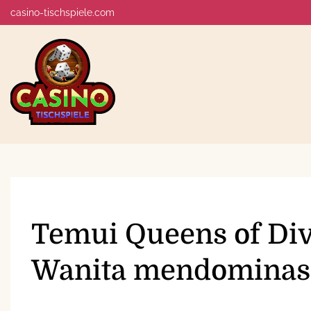
Skip
casino-tischspiele.com
to
content
Situs Poker Onlin
Mainkan di situs poker online terpopuler dengan 
pengalaman bermain Anda.
Baru
Temui Queens of Di
Wanita mendominasi