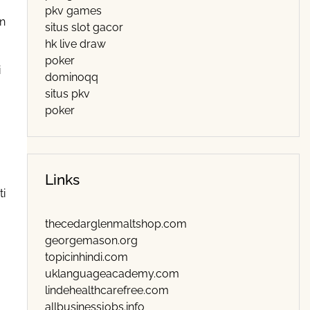
pkv games
an
situs slot gacor
hk live draw
poker
i
dominoqq
situs pkv
poker
Links
ti
thecedarglenmaltshop.com
georgemason.org
topicinhindi.com
uklanguageacademy.com
lindehealthcarefree.com
allbusinessjobs.info