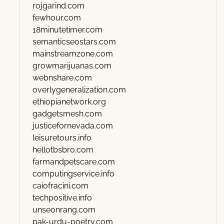
rojgarind.com
fewhour.com
18minutetimer.com
semanticseostars.com
mainstreamzone.com
growmarijuanas.com
webnshare.com
overlygeneralization.com
ethiopianetwork.org
gadgetsmesh.com
justicefornevada.com
leisuretours.info
hellotbsbro.com
farmandpetscare.com
computingservice.info
caiofracini.com
techpositive.info
unseonrang.com
pak-urdu-poetry.com