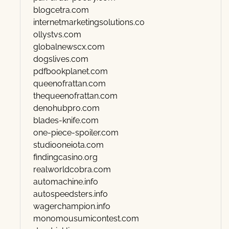
blogcetra.com
internetmarketingsolutions.co
ollystvs.com
globalnewscx.com
dogslives.com
pdfbookplanet.com
queenofrattan.com
thequeenofrattan.com
denohubpro.com
blades-knife.com
one-piece-spoiler.com
studiooneiota.com
findingcasino.org
realworldcobra.com
automachine.info
autospeedsters.info
wagerchampion.info
monomousumicontest.com