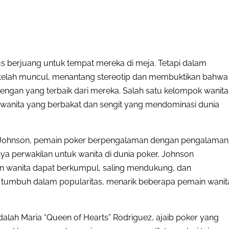
rus berjuang untuk tempat mereka di meja. Tetapi dalam
a telah muncul, menantang stereotip dan membuktikan bahwa
engan yang terbaik dari mereka. Salah satu kelompok wanita
r wanita yang berbakat dan sengit yang mendominasi dunia
k” Johnson, pemain poker berpengalaman dengan pengalaman
a perwakilan untuk wanita di dunia poker, Johnson
 wanita dapat berkumpul, saling mendukung, dan
 tumbuh dalam popularitas, menarik beberapa pemain wanit
dalah Maria “Queen of Hearts” Rodriguez, ajaib poker yang