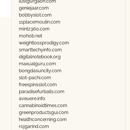
lustgurgaon.com
geniejaar.com
bobbyslot.com
11placemoulin.com
mintz360.com
mohob.net
weightlossprodigy.com
smarttechyinfo.com
digitalnotebook.org
maxualguru.com
bongdasuncity.com
slot-pachi.com
freespinsslot.com
paradisefurballs.com
aveuere.info
cannabinoidtimes.com
greenproductsgui.com
healthconcerning.com
rojgarind.com