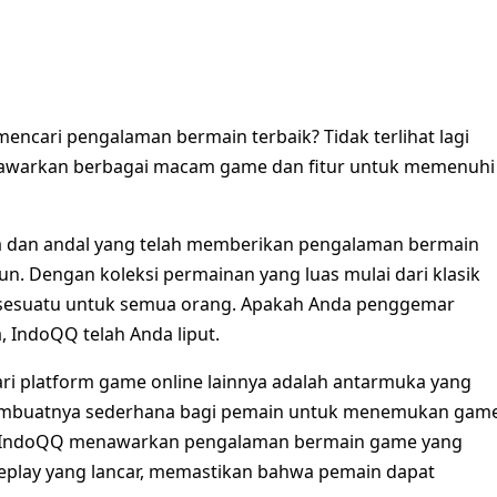
ncari pengalaman bermain terbaik? Tidak terlihat lagi
nawarkan berbagai macam game dan fitur untuk memenuhi
a dan andal yang telah memberikan pengalaman bermain
n. Dengan koleksi permainan yang luas mulai dari klasik
i sesuatu untuk semua orang. Apakah Anda penggemar
, IndoQQ telah Anda liput.
i platform game online lainnya adalah antarmuka yang
membuatnya sederhana bagi pemain untuk menemukan gam
itu, IndoQQ menawarkan pengalaman bermain game yang
play yang lancar, memastikan bahwa pemain dapat