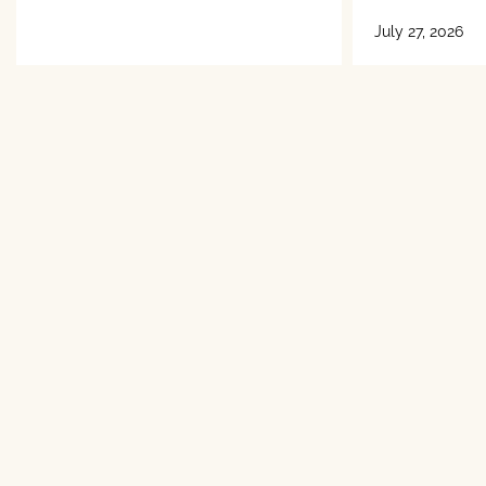
July 27, 2026