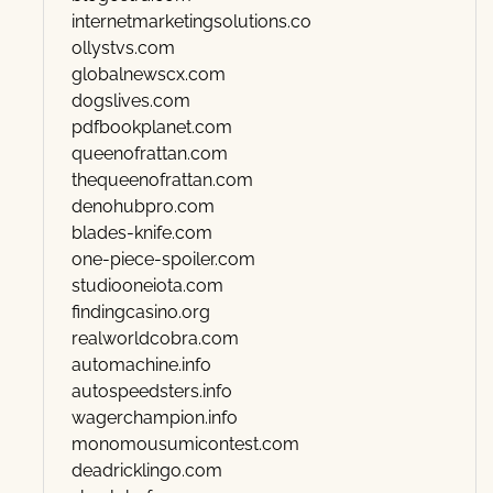
internetmarketingsolutions.co
ollystvs.com
globalnewscx.com
dogslives.com
pdfbookplanet.com
queenofrattan.com
thequeenofrattan.com
denohubpro.com
blades-knife.com
one-piece-spoiler.com
studiooneiota.com
findingcasino.org
realworldcobra.com
automachine.info
autospeedsters.info
wagerchampion.info
monomousumicontest.com
deadricklingo.com