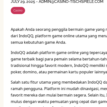
JULY 29, 2025
-
ADMIN@CASINO-TISCHSPIELE.COM
Casino
Apakah Anda seorang penggila bermain game yang me
dari IndoQQ, platform game online utama yang me
semua kebutuhan game Anda.
IndoQQ adalah platform game online yang tepercay
game terbaik bagi para pemain selama bertahun-tahu
tradisional hingga favorit modern, IndoQQ memilik
poker, domino, atau permainan kartu populer lainnya
Salah satu fitur utama yang membedakan IndoQQ dar
ramah pengguna. Platform ini mudah dinavigasi, 
favorit mereka dan mulai bermain segera. Selain 
mulus dengan waktu pemuatan yang cepat dan game