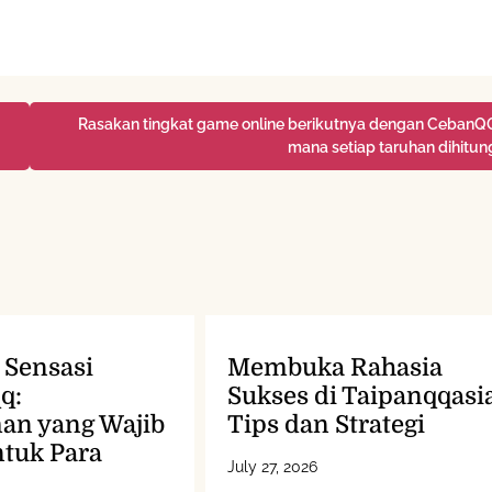
Rasakan tingkat game online berikutnya dengan CebanQQ
mana setiap taruhan dihitun
Sensasi
Membuka Rahasia
q:
Sukses di Taipanqqasia
an yang Wajib
Tips dan Strategi
ntuk Para
July 27, 2026