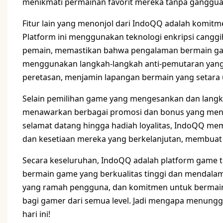
menikmati permainan favorit mereka tanpa ganggua
Fitur lain yang menonjol dari IndoQQ adalah komit
Platform ini menggunakan teknologi enkripsi canggi
pemain, memastikan bahwa pengalaman bermain gam
menggunakan langkah-langkah anti-pemutaran yang
peretasan, menjamin lapangan bermain yang setara
Selain pemilihan game yang mengesankan dan lang
menawarkan berbagai promosi dan bonus yang mena
selamat datang hingga hadiah loyalitas, IndoQQ m
dan kesetiaan mereka yang berkelanjutan, membu
Secara keseluruhan, IndoQQ adalah platform game 
bermain game yang berkualitas tinggi dan mendala
yang ramah pengguna, dan komitmen untuk bermain 
bagi gamer dari semua level. Jadi mengapa menun
hari ini!