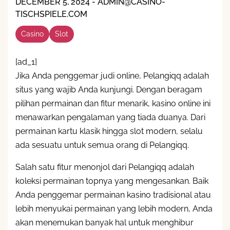
DECEMBER 5, 2024
-
ADMIN@CASINO-
TISCHSPIELE.COM
Casino
Slot
[ad_1]
Jika Anda penggemar judi online, Pelangiqq adalah
situs yang wajib Anda kunjungi. Dengan beragam
pilihan permainan dan fitur menarik, kasino online ini
menawarkan pengalaman yang tiada duanya. Dari
permainan kartu klasik hingga slot modern, selalu
ada sesuatu untuk semua orang di Pelangiqq.
Salah satu fitur menonjol dari Pelangiqq adalah
koleksi permainan topnya yang mengesankan. Baik
Anda penggemar permainan kasino tradisional atau
lebih menyukai permainan yang lebih modern, Anda
akan menemukan banyak hal untuk menghibur