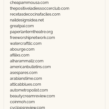
cheapammousa.com
thepositiveladiessoccerclub.com
recetasdecocinafaciles.com
naildesignsidea.net
greatpai.com
paperlanterntheatre.org
freeworshipnetwork.com
watercraftllc.com
abourge.com
afiliixs.com
alharammallz.com
americanbulletins.com
asespares.com
arabianstime.com
atticabblues.com
autometropolist.com
beautycreamreview.com
coinmoh.com
cyclopsreview.com