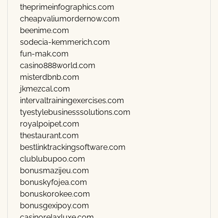
theprimeinfographics.com
cheapvaliumordernow.com
beenime.com
sodecia-kemmerich.com
fun-mak.com
casino888world.com
misterdbnb.com
jkmezcal.com
intervaltrainingexercises.com
tyestylebusinesssolutions.com
royalpoipet.com
thestaurant.com
bestlinktrackingsoftware.com
clublubupoo.com
bonusmazijeu.com
bonuskyfojea.com
bonuskorokee.com
bonusgexipoy.com
casinorelaxluxe.com