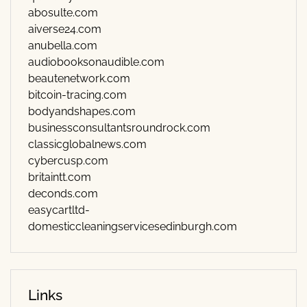
abosulte.com
aiverse24.com
anubella.com
audiobooksonaudible.com
beautenetwork.com
bitcoin-tracing.com
bodyandshapes.com
businessconsultantsroundrock.com
classicglobalnews.com
cybercusp.com
britaintt.com
deconds.com
easycartltd-
domesticcleaningservicesedinburgh.com
Links