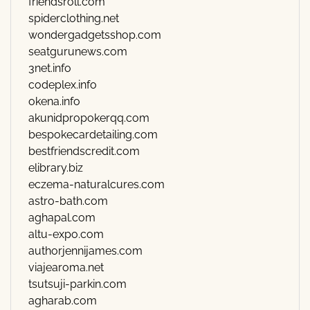
friendsroll.com
spiderclothing.net
wondergadgetsshop.com
seatgurunews.com
3net.info
codeplex.info
okena.info
akunidpropokerqq.com
bespokecardetailing.com
bestfriendscredit.com
elibrary.biz
eczema-naturalcures.com
astro-bath.com
aghapal.com
altu-expo.com
authorjennijames.com
viajearoma.net
tsutsuji-parkin.com
agharab.com