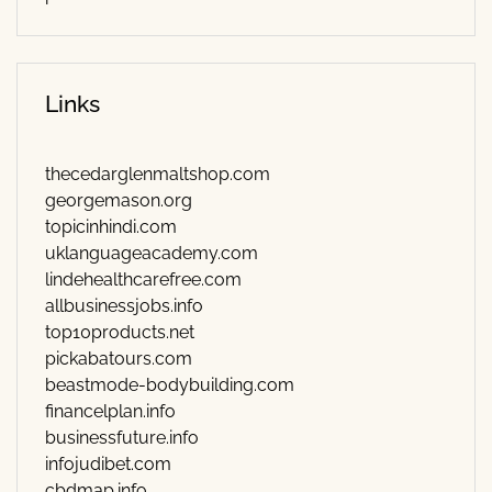
Links
thecedarglenmaltshop.com
georgemason.org
topicinhindi.com
uklanguageacademy.com
lindehealthcarefree.com
allbusinessjobs.info
top10products.net
pickabatours.com
beastmode-bodybuilding.com
financelplan.info
businessfuture.info
infojudibet.com
cbdmap.info