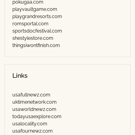
pokugaa.com
playvaultgame.com
playgrandresorts.com
romsportal.com
sportsdocfestival.com
shestylestore.com
thingsiwontfinish.com
Links
usafullnewz.com
uktimenetwork.com
usaworldnewz.com
todayusaexplore.com
usalocality.com
usafournewz.com