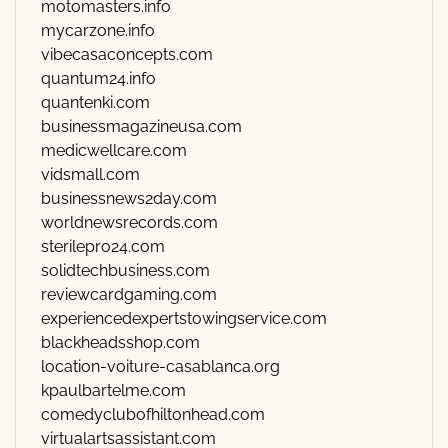
motomasters.info
mycarzone.info
vibecasaconcepts.com
quantum24.info
quantenki.com
businessmagazineusa.com
medicwellcare.com
vidsmall.com
businessnews2day.com
worldnewsrecords.com
sterilepro24.com
solidtechbusiness.com
reviewcardgaming.com
experiencedexpertstowingservice.com
blackheadsshop.com
location-voiture-casablanca.org
kpaulbartelme.com
comedyclubofhiltonhead.com
virtualartsassistant.com