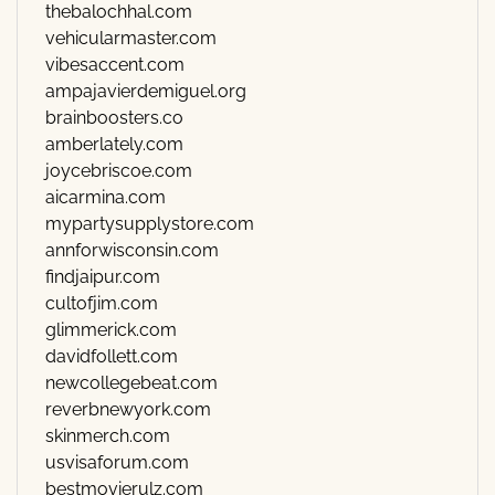
thebalochhal.com
vehicularmaster.com
vibesaccent.com
ampajavierdemiguel.org
brainboosters.co
amberlately.com
joycebriscoe.com
aicarmina.com
mypartysupplystore.com
annforwisconsin.com
findjaipur.com
cultofjim.com
glimmerick.com
davidfollett.com
newcollegebeat.com
reverbnewyork.com
skinmerch.com
usvisaforum.com
bestmovierulz.com