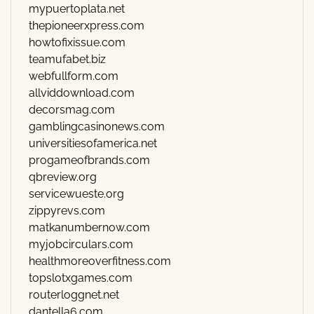
mypuertoplata.net
thepioneerxpress.com
howtofixissue.com
teamufabet.biz
webfullform.com
allviddownload.com
decorsmag.com
gamblingcasinonews.com
universitiesofamerica.net
progameofbrands.com
qbreview.org
servicewueste.org
zippyrevs.com
matkanumbernow.com
myjobcirculars.com
healthmoreoverfitness.com
topslotxgames.com
routerloggnet.net
dantella6.com