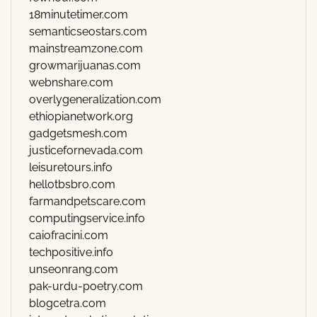
18minutetimer.com
semanticseostars.com
mainstreamzone.com
growmarijuanas.com
webnshare.com
overlygeneralization.com
ethiopianetwork.org
gadgetsmesh.com
justicefornevada.com
leisuretours.info
hellotbsbro.com
farmandpetscare.com
computingservice.info
caiofracini.com
techpositive.info
unseonrang.com
pak-urdu-poetry.com
blogcetra.com