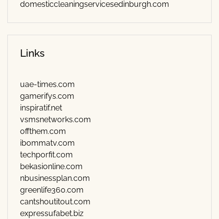
domesticcleaningservicesedinburgh.com
Links
uae-times.com
gamerifys.com
inspiratif.net
vsmsnetworks.com
offthem.com
ibommatv.com
techporfit.com
bekasionline.com
nbusinessplan.com
greenlife360.com
cantshoutitout.com
expressufabet.biz