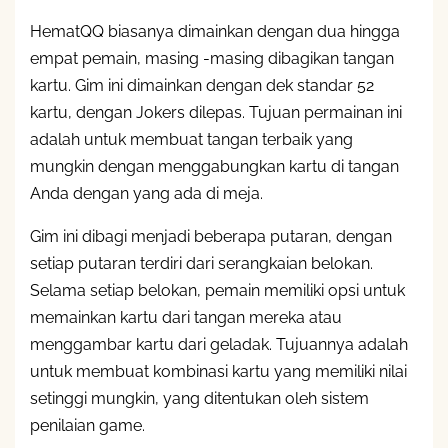
HematQQ biasanya dimainkan dengan dua hingga
empat pemain, masing -masing dibagikan tangan
kartu. Gim ini dimainkan dengan dek standar 52
kartu, dengan Jokers dilepas. Tujuan permainan ini
adalah untuk membuat tangan terbaik yang
mungkin dengan menggabungkan kartu di tangan
Anda dengan yang ada di meja.
Gim ini dibagi menjadi beberapa putaran, dengan
setiap putaran terdiri dari serangkaian belokan.
Selama setiap belokan, pemain memiliki opsi untuk
memainkan kartu dari tangan mereka atau
menggambar kartu dari geladak. Tujuannya adalah
untuk membuat kombinasi kartu yang memiliki nilai
setinggi mungkin, yang ditentukan oleh sistem
penilaian game.