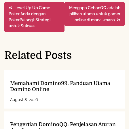
Post
Level Up Up Game
Mengapa CebanQQ adalah
Poker Anda dengan
pilihan utama untuk gamer
navigation
PokerPelangi: Strategi
online di mana -mana
untuk Sukses
Related Posts
Memahami Domino99: Panduan Utama
Domino Online
August 8, 2026
Pengertian DominoQQ: Penjelasan Aturan