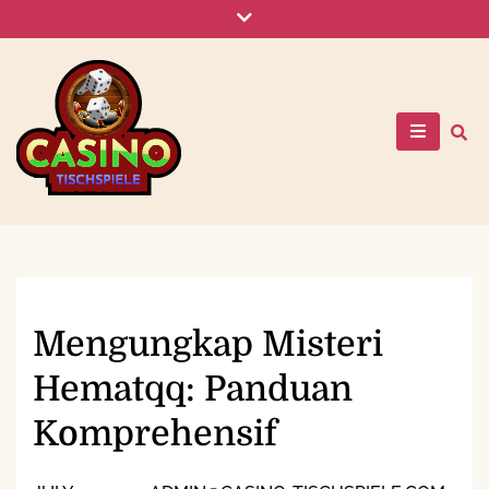
Skip
to
content
Situs Poker Online
Terpopuler dengan Banyak
Fitur Baru
Mengungkap Misteri
Hematqq: Panduan
Komprehensif