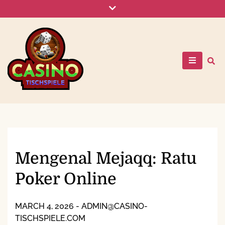
Skip
to
content
Situs Poker Online
Terpopuler dengan Banyak
Fitur Baru
Mengenal Mejaqq: Ratu
Poker Online
MARCH 4, 2026
-
ADMIN@CASINO-
TISCHSPIELE.COM