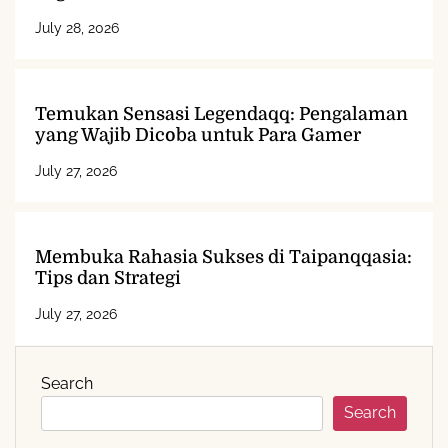
July 28, 2026
Temukan Sensasi Legendaqq: Pengalaman
yang Wajib Dicoba untuk Para Gamer
July 27, 2026
Membuka Rahasia Sukses di Taipanqqasia:
Tips dan Strategi
July 27, 2026
Search
Search