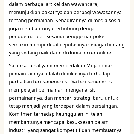
dalam berbagai artikel dan wawancara,
menunjukkan bakatnya dan berbagi wawasannya
tentang permainan. Kehadirannya di media sosial
juga membantunya terhubung dengan
penggemar dan sesama penggemar poker,
semakin memperkuat reputasinya sebagai bintang
yang sedang naik daun di dunia poker online.
Salah satu hal yang membedakan Mejaqq dari
pemain lainnya adalah dedikasinya terhadap
perbaikan terus-menerus. Dia terus-menerus
mempelajari permainan, menganalisis
permainannya, dan mencari strategi baru untuk
tetap menjadi yang terdepan dalam persaingan.
Komitmen terhadap keunggulan ini telah
membantunya mencapai kesuksesan dalam
industri yang sangat kompetitif dan membuatnya