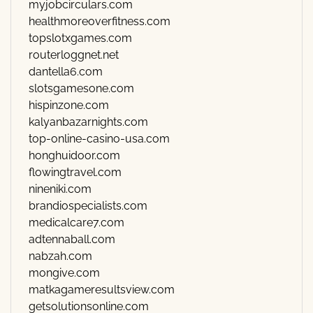
myjobcirculars.com
healthmoreoverfitness.com
topslotxgames.com
routerloggnet.net
dantella6.com
slotsgamesone.com
hispinzone.com
kalyanbazarnights.com
top-online-casino-usa.com
honghuidoor.com
flowingtravel.com
nineniki.com
brandiospecialists.com
medicalcare7.com
adtennaball.com
nabzah.com
mongive.com
matkagameresultsview.com
getsolutionsonline.com