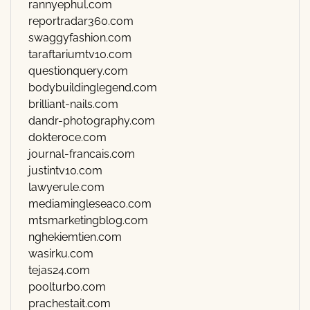
rannyephul.com
reportradar360.com
swaggyfashion.com
taraftariumtv10.com
questionquery.com
bodybuildinglegend.com
brilliant-nails.com
dandr-photography.com
dokteroce.com
journal-francais.com
justintv10.com
lawyerule.com
mediamingleseaco.com
mtsmarketingblog.com
nghekiemtien.com
wasirku.com
tejas24.com
poolturbo.com
prachestait.com