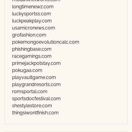
longtimenewz.com
luckysportss.com
luckpeakplay.com
usamicronews.com
grofashion.com
pokemongoevolutioncalc.com
phishingbase.com
racegamings.com
primejackpotstay.com
pokugaa.com
playvaultgame.com
playgrandresorts.com
romsportal.com
sportsdocfestival.com
shestylestore.com
thingsiwontfinish.com