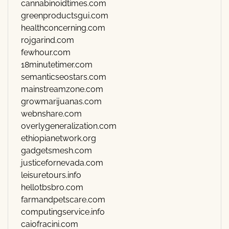
cannabinoidtimes.com
greenproductsgui.com
healthconcerning.com
rojgarind.com
fewhour.com
18minutetimer.com
semanticseostars.com
mainstreamzone.com
growmarijuanas.com
webnshare.com
overlygeneralization.com
ethiopianetwork.org
gadgetsmesh.com
justicefornevada.com
leisuretours.info
hellotbsbro.com
farmandpetscare.com
computingservice.info
caiofracini.com