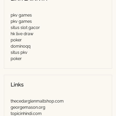
pkv games
pkv games
situs slot gacor
hk live draw
poker
dominoqq
situs pkv
poker
Links
thecedarglenmaltshop.com
georgemason.org
topicinhindi.com