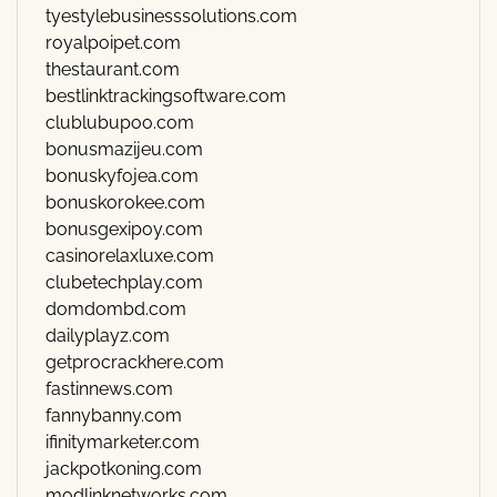
tyestylebusinesssolutions.com
royalpoipet.com
thestaurant.com
bestlinktrackingsoftware.com
clublubupoo.com
bonusmazijeu.com
bonuskyfojea.com
bonuskorokee.com
bonusgexipoy.com
casinorelaxluxe.com
clubetechplay.com
domdombd.com
dailyplayz.com
getprocrackhere.com
fastinnews.com
fannybanny.com
ifinitymarketer.com
jackpotkoning.com
modlinknetworks.com