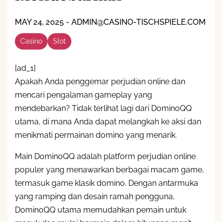
MAY 24, 2025
-
ADMIN@CASINO-TISCHSPIELE.COM
Casino
Slot
[ad_1]
Apakah Anda penggemar perjudian online dan
mencari pengalaman gameplay yang
mendebarkan? Tidak terlihat lagi dari DominoQQ
utama, di mana Anda dapat melangkah ke aksi dan
menikmati permainan domino yang menarik.
Main DominoQQ adalah platform perjudian online
populer yang menawarkan berbagai macam game,
termasuk game klasik domino. Dengan antarmuka
yang ramping dan desain ramah pengguna,
DominoQQ utama memudahkan pemain untuk