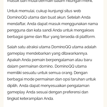
masuk dan mulai bermain dalam hitungan menit.
Untuk memulai, cukup kunjungi situs web
DominoQQ utama dan buat akun. Setelah Anda
mendaftar, Anda dapat masuk menggunakan nama
pengguna dan kata sandi Anda untuk mengakses
berbagai game dan fitur yang tersedia di platform.
Salah satu atraksi utama DominoQQ utama adalah
gameplay mendebarkan yang ditawarkannya.
Apakah Anda pemain berpengalaman atau baru
dalam permainan domino, DominoQQ utama
memiliki sesuatu untuk semua orang. Dengan
berbagai mode permainan dan opsi taruhan untuk
dipilih, Anda dapat menyesuaikan pengalaman
gameplay Anda sesuai dengan preferensi dan
tingkat keterampilan Anda.