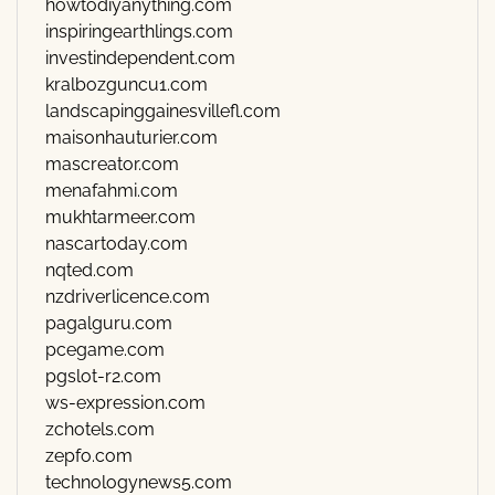
howtodiyanything.com
inspiringearthlings.com
investindependent.com
kralbozguncu1.com
landscapinggainesvillefl.com
maisonhauturier.com
mascreator.com
menafahmi.com
mukhtarmeer.com
nascartoday.com
nqted.com
nzdriverlicence.com
pagalguru.com
pcegame.com
pgslot-r2.com
ws-expression.com
zchotels.com
zepfo.com
technologynews5.com