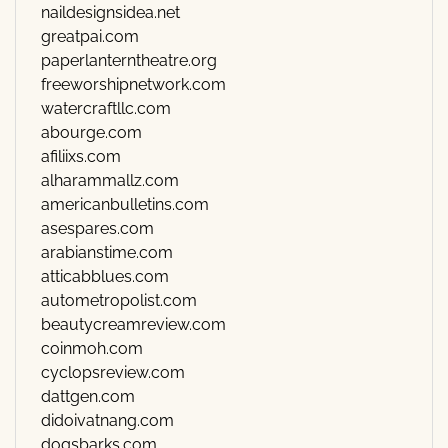
naildesignsidea.net
greatpai.com
paperlanterntheatre.org
freeworshipnetwork.com
watercraftllc.com
abourge.com
afiliixs.com
alharammallz.com
americanbulletins.com
asespares.com
arabianstime.com
atticabblues.com
autometropolist.com
beautycreamreview.com
coinmoh.com
cyclopsreview.com
dattgen.com
didoivatnang.com
dogsbarks.com