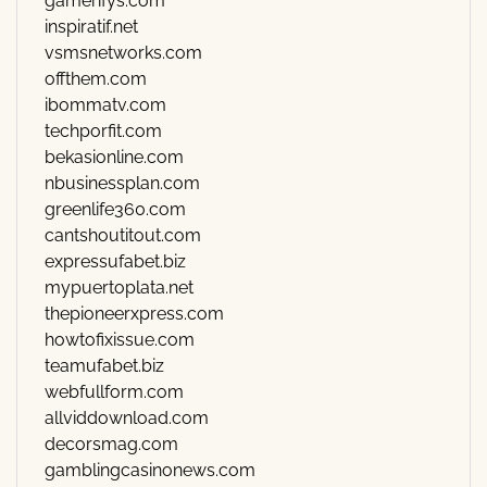
gamerifys.com
inspiratif.net
vsmsnetworks.com
offthem.com
ibommatv.com
techporfit.com
bekasionline.com
nbusinessplan.com
greenlife360.com
cantshoutitout.com
expressufabet.biz
mypuertoplata.net
thepioneerxpress.com
howtofixissue.com
teamufabet.biz
webfullform.com
allviddownload.com
decorsmag.com
gamblingcasinonews.com