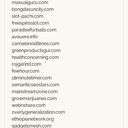
maxualguru.com
bongdasuncity.com
slot-pachi.com
freespinsslot.com
paradisefurballs.com
aveuere.info
cannabinoidtimes.com
greenproductsgui.com
healthconcerning.com
rojgarind.com
fewhour.com
18minutetimer.com
semanticseostars.com
mainstreamzone.com
growmarijuanas.com
webnshare.com
overlygeneralization.com
ethiopianetwork.org
gadgetsmesh.com