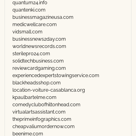
quantum24.info
quantenki.com
businessmagazineusa.com
medicwellcare.com
vidsmall.com
businessnews2day.com
worldnewsrecords.com
sterilepro24.com
solidtechbusiness.com
reviewcardgaming.com
experiencedexpertstowingservice.com
blackheadsshop.com
location-voiture-casablanca.org
kpaulbartelme.com
comedyclubofhiltonhead.com
virtualartsassistant.com
theprimeinfographics.com
cheapvaliumordernow.com
beenime.com