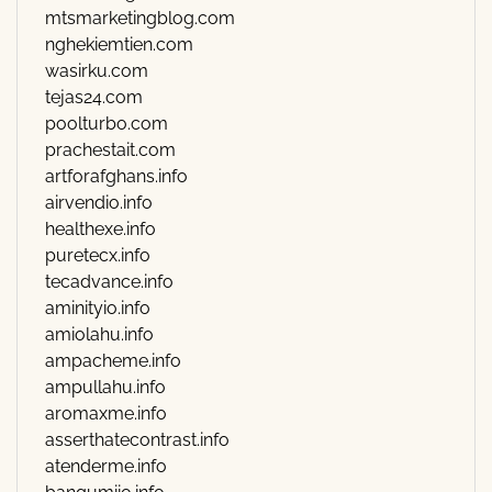
mtsmarketingblog.com
nghekiemtien.com
wasirku.com
tejas24.com
poolturbo.com
prachestait.com
artforafghans.info
airvendio.info
healthexe.info
puretecx.info
tecadvance.info
aminityio.info
amiolahu.info
ampacheme.info
ampullahu.info
aromaxme.info
asserthatecontrast.info
atenderme.info