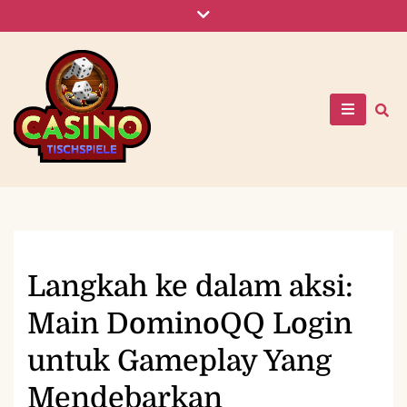
Skip
to
content
Situs Poker Online
Terpopuler dengan Banyak
Fitur Baru
Langkah ke dalam aksi:
Main DominoQQ Login
untuk Gameplay Yang
Mendebarkan