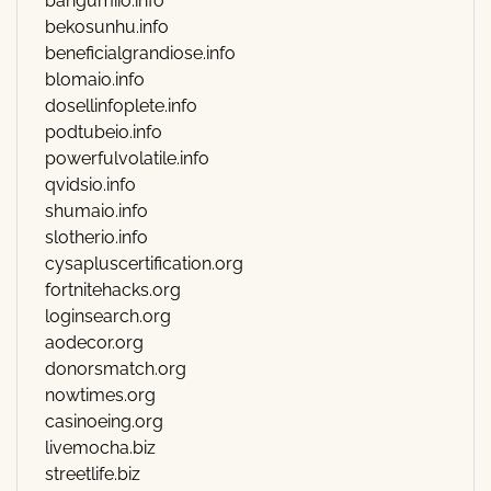
bangumiio.info
bekosunhu.info
beneficialgrandiose.info
blomaio.info
dosellinfoplete.info
podtubeio.info
powerfulvolatile.info
qvidsio.info
shumaio.info
slotherio.info
cysapluscertification.org
fortnitehacks.org
loginsearch.org
aodecor.org
donorsmatch.org
nowtimes.org
casinoeing.org
livemocha.biz
streetlife.biz