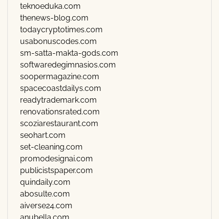
teknoeduka.com
thenews-blog.com
todaycryptotimes.com
usabonuscodes.com
sm-satta-makta-gods.com
softwaredegimnasios.com
soopermagazine.com
spacecoastdailys.com
readytrademark.com
renovationsrated.com
scoziarestaurant.com
seohart.com
set-cleaning.com
promodesignai.com
publicistspaper.com
quindaily.com
abosulte.com
aiverse24.com
anubella.com