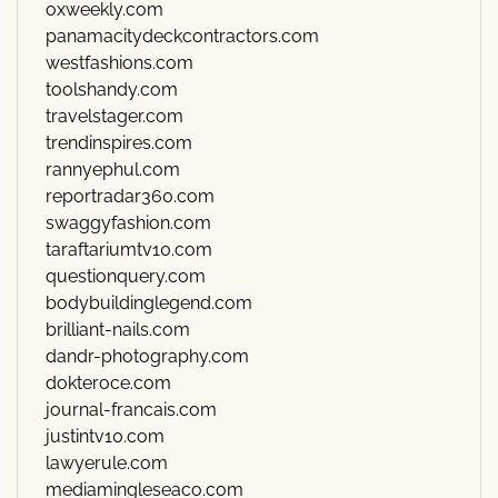
oxweekly.com
panamacitydeckcontractors.com
westfashions.com
toolshandy.com
travelstager.com
trendinspires.com
rannyephul.com
reportradar360.com
swaggyfashion.com
taraftariumtv10.com
questionquery.com
bodybuildinglegend.com
brilliant-nails.com
dandr-photography.com
dokteroce.com
journal-francais.com
justintv10.com
lawyerule.com
mediamingleseaco.com