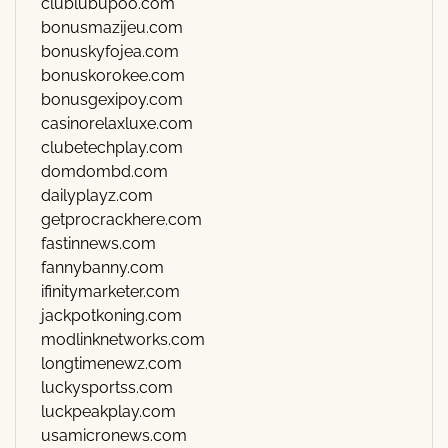
clublubupoo.com
bonusmazijeu.com
bonuskyfojea.com
bonuskorokee.com
bonusgexipoy.com
casinorelaxluxe.com
clubetechplay.com
domdombd.com
dailyplayz.com
getprocrackhere.com
fastinnews.com
fannybanny.com
ifinitymarketer.com
jackpotkoning.com
modlinknetworks.com
longtimenewz.com
luckysportss.com
luckpeakplay.com
usamicronews.com