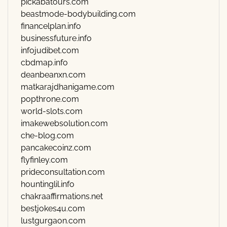
pickabatours.com
beastmode-bodybuilding.com
financelplan.info
businessfuture.info
infojudibet.com
cbdmap.info
deanbeanxn.com
matkarajdhanigame.com
popthrone.com
world-slots.com
imakewebsolution.com
che-blog.com
pancakecoinz.com
flyfinley.com
prideconsultation.com
hountinglil.info
chakraaffirmations.net
bestjokes4u.com
lustgurgaon.com