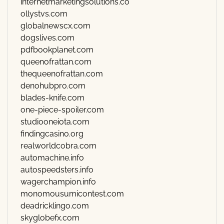
internetmarketingsolutions.co
ollystvs.com
globalnewscx.com
dogslives.com
pdfbookplanet.com
queenofrattan.com
thequeenofrattan.com
denohubpro.com
blades-knife.com
one-piece-spoiler.com
studiooneiota.com
findingcasino.org
realworldcobra.com
automachine.info
autospeedsters.info
wagerchampion.info
monomousumicontest.com
deadricklingo.com
skyglobefx.com