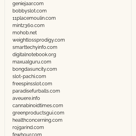
geniejaar.com
bobbyslot.com
11placemoulin.com
mintz360.com
mohob.net
weightlossprodigy.com
smarttechyinfo.com
digitalnotebook.org
maxualguru.com
bongdasuncity.com
slot-pachi.com
freespinsslot.com
paradisefurballs.com
aveuere.info
cannabinoidtimes.com
greenproductsgui.com
healthconcerning.com
rojgarind.com
fewhour.com