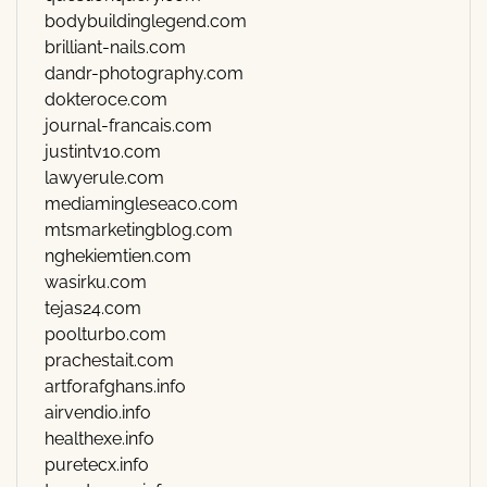
bodybuildinglegend.com
brilliant-nails.com
dandr-photography.com
dokteroce.com
journal-francais.com
justintv10.com
lawyerule.com
mediamingleseaco.com
mtsmarketingblog.com
nghekiemtien.com
wasirku.com
tejas24.com
poolturbo.com
prachestait.com
artforafghans.info
airvendio.info
healthexe.info
puretecx.info