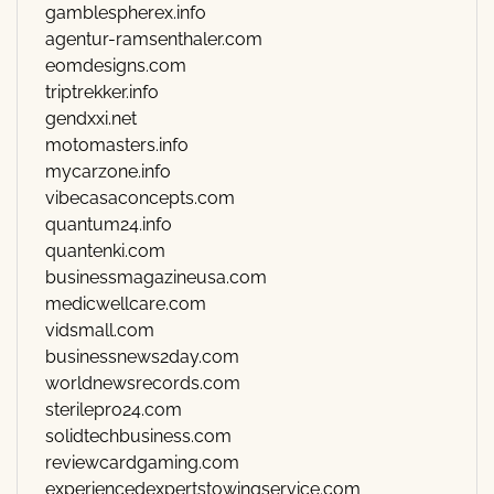
gamblespherex.info
agentur-ramsenthaler.com
eomdesigns.com
triptrekker.info
gendxxi.net
motomasters.info
mycarzone.info
vibecasaconcepts.com
quantum24.info
quantenki.com
businessmagazineusa.com
medicwellcare.com
vidsmall.com
businessnews2day.com
worldnewsrecords.com
sterilepro24.com
solidtechbusiness.com
reviewcardgaming.com
experiencedexpertstowingservice.com