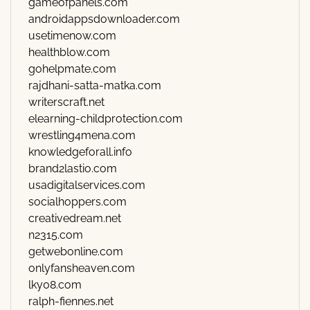
gameofpanels.com
androidappsdownloader.com
usetimenow.com
healthblow.com
gohelpmate.com
rajdhani-satta-matka.com
writerscraft.net
elearning-childprotection.com
wrestling4mena.com
knowledgeforall.info
brand2lastio.com
usadigitalservices.com
socialhoppers.com
creativedream.net
n2315.com
getwebonline.com
onlyfansheaven.com
lky08.com
ralph-fiennes.net