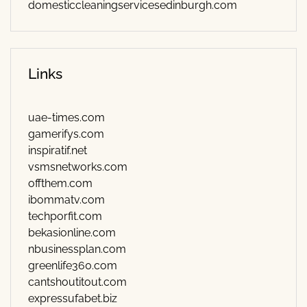
domesticcleaningservicesedinburgh.com
Links
uae-times.com
gamerifys.com
inspiratif.net
vsmsnetworks.com
offthem.com
ibommatv.com
techporfit.com
bekasionline.com
nbusinessplan.com
greenlife360.com
cantshoutitout.com
expressufabet.biz