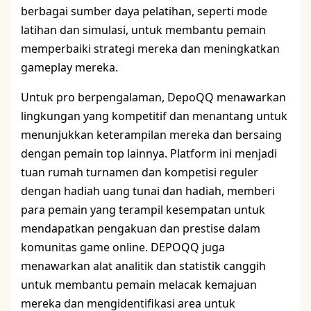
berbagai sumber daya pelatihan, seperti mode
latihan dan simulasi, untuk membantu pemain
memperbaiki strategi mereka dan meningkatkan
gameplay mereka.
Untuk pro berpengalaman, DepoQQ menawarkan
lingkungan yang kompetitif dan menantang untuk
menunjukkan keterampilan mereka dan bersaing
dengan pemain top lainnya. Platform ini menjadi
tuan rumah turnamen dan kompetisi reguler
dengan hadiah uang tunai dan hadiah, memberi
para pemain yang terampil kesempatan untuk
mendapatkan pengakuan dan prestise dalam
komunitas game online. DEPOQQ juga
menawarkan alat analitik dan statistik canggih
untuk membantu pemain melacak kemajuan
mereka dan mengidentifikasi area untuk