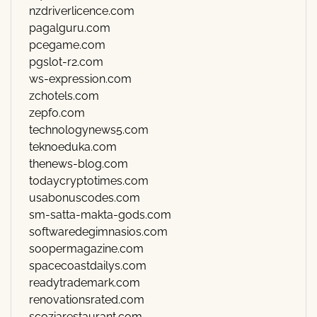
nzdriverlicence.com
pagalguru.com
pcegame.com
pgslot-r2.com
ws-expression.com
zchotels.com
zepfo.com
technologynews5.com
teknoeduka.com
thenews-blog.com
todaycryptotimes.com
usabonuscodes.com
sm-satta-makta-gods.com
softwaredegimnasios.com
soopermagazine.com
spacecoastdailys.com
readytrademark.com
renovationsrated.com
scoziarestaurant.com