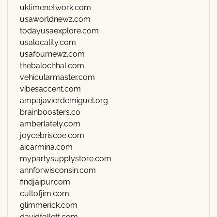
uktimenetwork.com
usaworldnewz.com
todayusaexplore.com
usalocality.com
usafournewz.com
thebalochhal.com
vehicularmaster.com
vibesaccent.com
ampajavierdemiguel.org
brainboosters.co
amberlately.com
joycebriscoe.com
aicarmina.com
mypartysupplystore.com
annforwisconsin.com
findjaipur.com
cultofjim.com
glimmerick.com
davidfollett.com