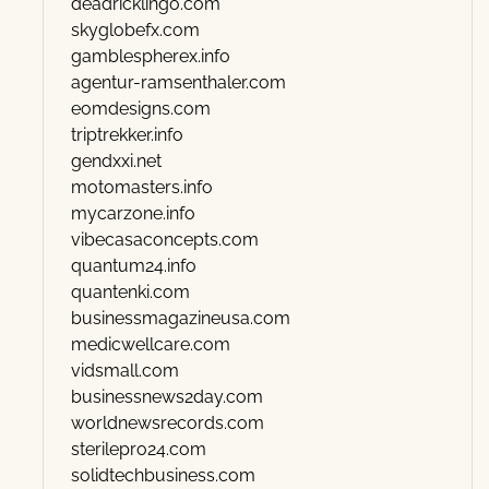
deadricklingo.com
skyglobefx.com
gamblespherex.info
agentur-ramsenthaler.com
eomdesigns.com
triptrekker.info
gendxxi.net
motomasters.info
mycarzone.info
vibecasaconcepts.com
quantum24.info
quantenki.com
businessmagazineusa.com
medicwellcare.com
vidsmall.com
businessnews2day.com
worldnewsrecords.com
sterilepro24.com
solidtechbusiness.com