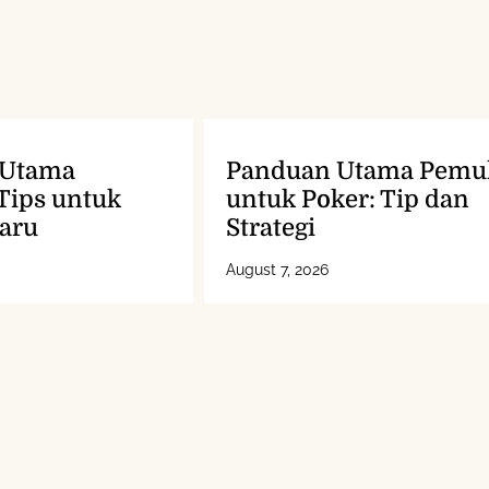
 Utama
Panduan Utama Pemu
Tips untuk
untuk Poker: Tip dan
aru
Strategi
August 7, 2026