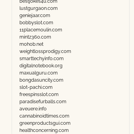
bestjokes4u.com
lustgurgaon.com
geniejaar.com
bobbyslot.com
11placemoulin.com
mintz360.com
mohob.net
weightlossprodigy.com
smarttechyinfo.com
digitalnotebook.org
maxualguru.com
bongdasuncity.com
slot-pachi.com
freespinsslot.com
paradisefurballs.com
aveuere.info
cannabinoidtimes.com
greenproductsgui.com
healthconcerning.com