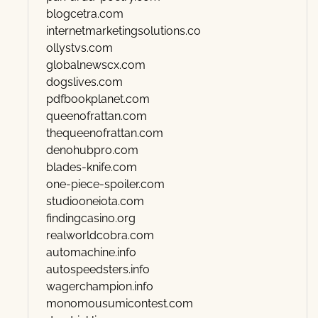
blogcetra.com
internetmarketingsolutions.co
ollystvs.com
globalnewscx.com
dogslives.com
pdfbookplanet.com
queenofrattan.com
thequeenofrattan.com
denohubpro.com
blades-knife.com
one-piece-spoiler.com
studiooneiota.com
findingcasino.org
realworldcobra.com
automachine.info
autospeedsters.info
wagerchampion.info
monomousumicontest.com