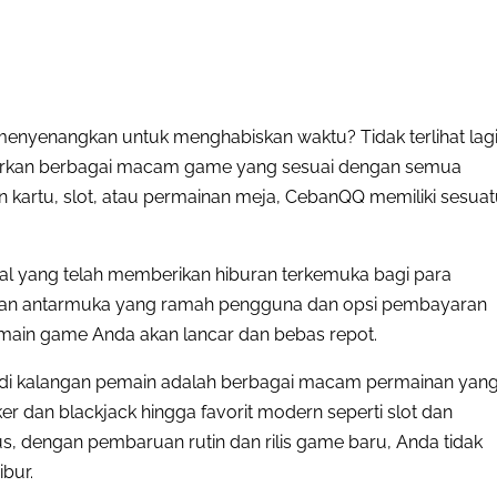
nyenangkan untuk menghabiskan waktu? Tidak terlihat lag
arkan berbagai macam game yang sesuai dengan semua
 kartu, slot, atau permainan meja, CebanQQ memiliki sesua
al yang telah memberikan hiburan terkemuka bagi para
ngan antarmuka yang ramah pengguna dan opsi pembayaran
ain game Anda akan lancar dan bebas repot.
di kalangan pemain adalah berbagai macam permainan yan
oker dan blackjack hingga favorit modern seperti slot dan
us, dengan pembaruan rutin dan rilis game baru, Anda tidak
bur.