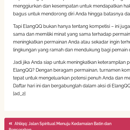
menggiurkan dan kesempatan untuk mendapatkan hak 
bagus untuk mendorong diri Anda hingga batasnya da
Tapi ElangQQ bukan hanya tentang kompetisi – ini ju
sama dan memiliki minat yang sama terhadap permainan
meningkatkan permainan Anda atau sekadar ingin t
lingkungan yang ramah dan mendukung bagi pemain d
Jadi jika Anda siap untuk meningkatkan keterampilan 
ElangQQ? Dengan beragam permainan, turnamen kompet
tepat untuk mengeluarkan potensi penuh Anda dan m
Daftar hari ini dan bergabunglah dalam aksi di ElangQ
[ad_2]
Post
Ahliqq: Jalan Spiritual Menuju Kedamaian Batin dan
Pencerahan