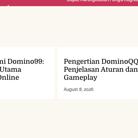
i Domino99:
Pengertian DominoQQ
 Utama
Penjelasan Aturan dan
nline
Gameplay
August 8, 2026