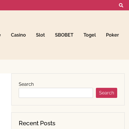
e
Casino
Slot
SBOBET
Togel
Poker
n Banyak Fitur
 dengan fitur-fitur eksklusif yang meningkatkan
Search
Search
Recent Posts