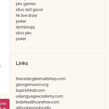
pkv games
situs slot gacor
hk live draw
poker
dominoqq
situs pkv
poker
Links
.
thecedarglenmaltshop.com
georgemason.org
topicinhindi.com
uklanguageacademy.com
lindehealthcarefree.com
 Ini
allbusinessjobs.info
f