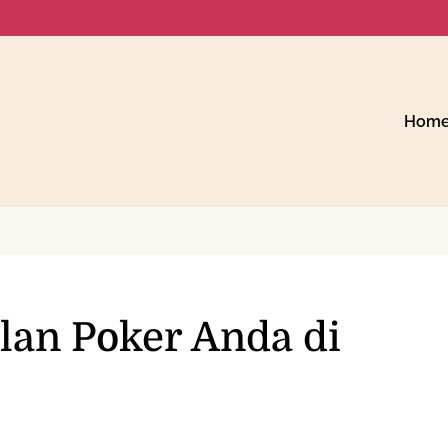
Hom
e Terpopuler denga
banyak fitur baru. Nikmati berbagai permainan poker
lan Poker Anda di