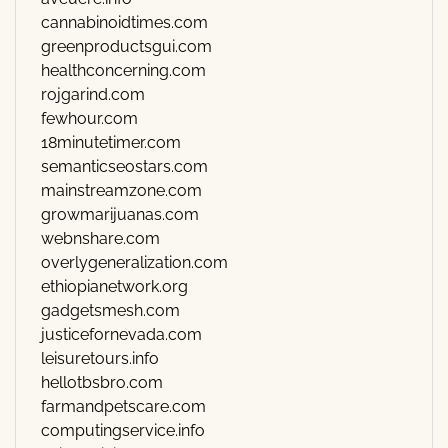
cannabinoidtimes.com
greenproductsgui.com
healthconcerning.com
rojgarind.com
fewhour.com
18minutetimer.com
semanticseostars.com
mainstreamzone.com
growmarijuanas.com
webnshare.com
overlygeneralization.com
ethiopianetwork.org
gadgetsmesh.com
justicefornevada.com
leisuretours.info
hellotbsbro.com
farmandpetscare.com
computingservice.info