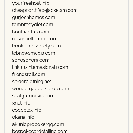
yourfreehost.info
cheapnorthfacejacketsm.com
gurjoshhomes.com
tombradydiet.com
bonthaiclub.com
casusbelli-mod.com
bookplatesociety.com
lebnewsmedia.com
sonosonora.com
linkuusinternasional1.com
friendsroll.com
spiderclothing.net
wondergadgetsshop.com
seatgurunews.com
3net.info
codeplex.info
okena.info
akunidpropokerqq.com
bespokecardetailing.com