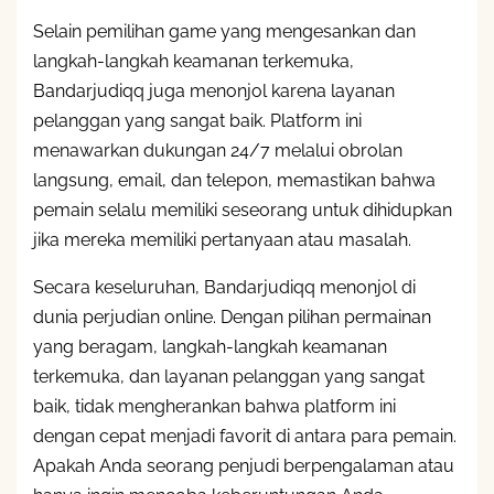
Selain pemilihan game yang mengesankan dan
langkah-langkah keamanan terkemuka,
Bandarjudiqq juga menonjol karena layanan
pelanggan yang sangat baik. Platform ini
menawarkan dukungan 24/7 melalui obrolan
langsung, email, dan telepon, memastikan bahwa
pemain selalu memiliki seseorang untuk dihidupkan
jika mereka memiliki pertanyaan atau masalah.
Secara keseluruhan, Bandarjudiqq menonjol di
dunia perjudian online. Dengan pilihan permainan
yang beragam, langkah-langkah keamanan
terkemuka, dan layanan pelanggan yang sangat
baik, tidak mengherankan bahwa platform ini
dengan cepat menjadi favorit di antara para pemain.
Apakah Anda seorang penjudi berpengalaman atau