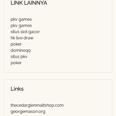
LINK LAINNYA
pkv games
pkv games
situs slot gacor
hk live draw
poker
dominoqq
situs pkv
poker
Links
thecedarglenmaltshop.com
georgemason.org