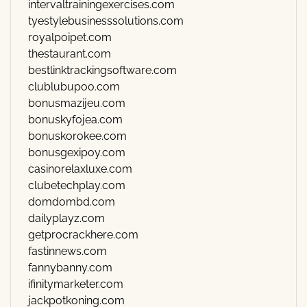
intervaltrainingexercises.com
tyestylebusinesssolutions.com
royalpoipet.com
thestaurant.com
bestlinktrackingsoftware.com
clublubupoo.com
bonusmazijeu.com
bonuskyfojea.com
bonuskorokee.com
bonusgexipoy.com
casinorelaxluxe.com
clubetechplay.com
domdombd.com
dailyplayz.com
getprocrackhere.com
fastinnews.com
fannybanny.com
ifinitymarketer.com
jackpotkoning.com