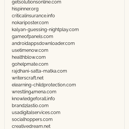
getsolutionsonline.com
hispinner.org
criticalinsurance.info
nokariposter.com
kalyan-guessing-nightplay.com
gameofpanels.com
androidappsdownloader.com
usetimenow.com
healthblow.com
gohelpmate.com
rajdhani-satta-matka.com
writerscraft.net
elearning-childprotection.com
wrestling4mena.com
knowledgeforall.info
brand2lastio.com
usadigitalservices.com
socialhoppers.com
creativedream.net