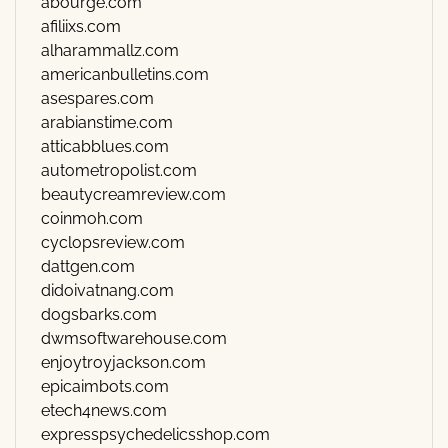
abourge.com
afiliixs.com
alharammallz.com
americanbulletins.com
asespares.com
arabianstime.com
atticabblues.com
autometropolist.com
beautycreamreview.com
coinmoh.com
cyclopsreview.com
dattgen.com
didoivatnang.com
dogsbarks.com
dwmsoftwarehouse.com
enjoytroyjackson.com
epicaimbots.com
etech4news.com
expresspsychedelicsshop.com