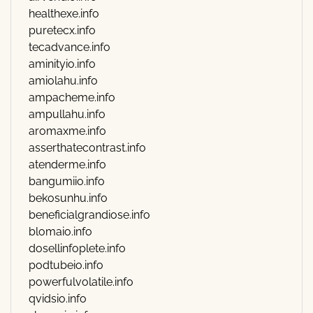
healthexe.info
puretecx.info
tecadvance.info
aminityio.info
amiolahu.info
ampacheme.info
ampullahu.info
aromaxme.info
asserthatecontrast.info
atenderme.info
bangumiio.info
bekosunhu.info
beneficialgrandiose.info
blomaio.info
dosellinfoplete.info
podtubeio.info
powerfulvolatile.info
qvidsio.info