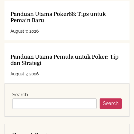
Panduan Utama Poker88: Tips untuk
Pemain Baru
August 7, 2026
Panduan Utama Pemula untuk Poker: Tip
dan Strategi
August 7, 2026
Search
Search