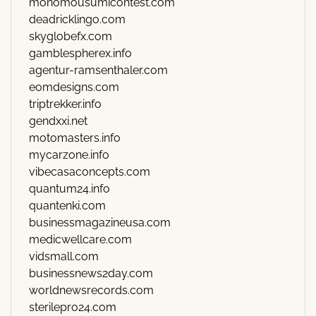
monomousumicontest.com
deadricklingo.com
skyglobefx.com
gamblespherex.info
agentur-ramsenthaler.com
eomdesigns.com
triptrekker.info
gendxxi.net
motomasters.info
mycarzone.info
vibecasaconcepts.com
quantum24.info
quantenki.com
businessmagazineusa.com
medicwellcare.com
vidsmall.com
businessnews2day.com
worldnewsrecords.com
sterilepro24.com