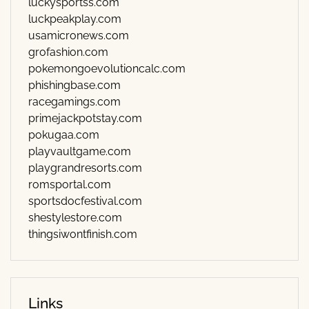
luckysportss.com
luckpeakplay.com
usamicronews.com
grofashion.com
pokemongoevolutioncalc.com
phishingbase.com
racegamings.com
primejackpotstay.com
pokugaa.com
playvaultgame.com
playgrandresorts.com
romsportal.com
sportsdocfestival.com
shestylestore.com
thingsiwontfinish.com
Links