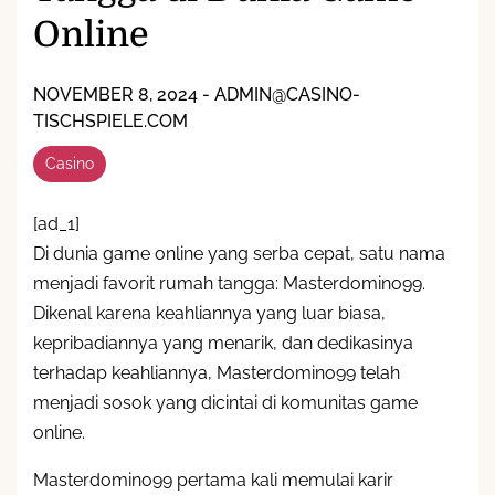
Online
NOVEMBER 8, 2024
-
ADMIN@CASINO-
TISCHSPIELE.COM
Casino
[ad_1]
Di dunia game online yang serba cepat, satu nama
menjadi favorit rumah tangga: Masterdomino99.
Dikenal karena keahliannya yang luar biasa,
kepribadiannya yang menarik, dan dedikasinya
terhadap keahliannya, Masterdomino99 telah
menjadi sosok yang dicintai di komunitas game
online.
Masterdomino99 pertama kali memulai karir