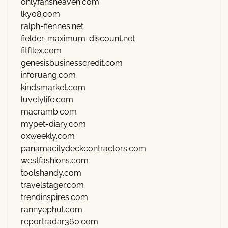
onlyfansheaven.com
lky08.com
ralph-fiennes.net
fielder-maximum-discount.net
fitfllex.com
genesisbusinesscredit.com
inforuang.com
kindsmarket.com
luvelylife.com
macramb.com
mypet-diary.com
oxweekly.com
panamacitydeckcontractors.com
westfashions.com
toolshandy.com
travelstager.com
trendinspires.com
rannyephul.com
reportradar360.com