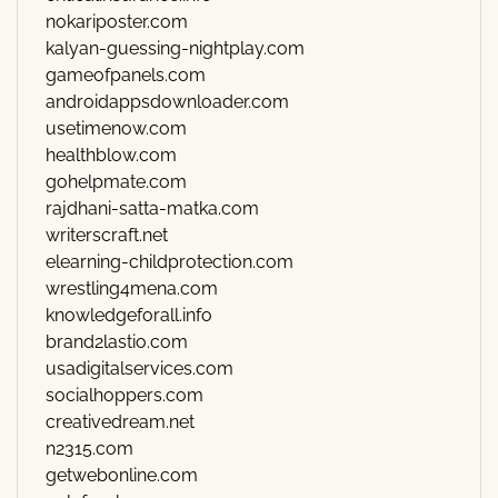
nokariposter.com
kalyan-guessing-nightplay.com
gameofpanels.com
androidappsdownloader.com
usetimenow.com
healthblow.com
gohelpmate.com
rajdhani-satta-matka.com
writerscraft.net
elearning-childprotection.com
wrestling4mena.com
knowledgeforall.info
brand2lastio.com
usadigitalservices.com
socialhoppers.com
creativedream.net
n2315.com
getwebonline.com