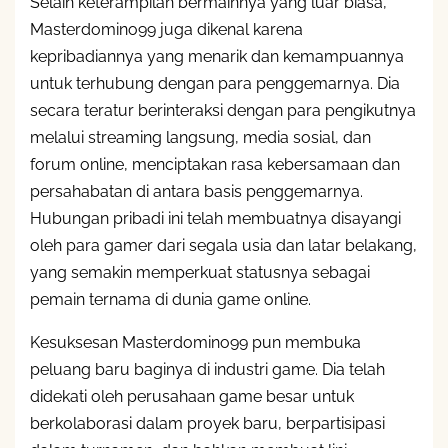
Selain keterampilan bermainnya yang luar biasa,
Masterdomino99 juga dikenal karena
kepribadiannya yang menarik dan kemampuannya
untuk terhubung dengan para penggemarnya. Dia
secara teratur berinteraksi dengan para pengikutnya
melalui streaming langsung, media sosial, dan
forum online, menciptakan rasa kebersamaan dan
persahabatan di antara basis penggemarnya.
Hubungan pribadi ini telah membuatnya disayangi
oleh para gamer dari segala usia dan latar belakang,
yang semakin memperkuat statusnya sebagai
pemain ternama di dunia game online.
Kesuksesan Masterdomino99 pun membuka
peluang baru baginya di industri game. Dia telah
didekati oleh perusahaan game besar untuk
berkolaborasi dalam proyek baru, berpartisipasi