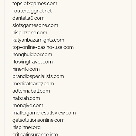
topslotxgames.com
routerloggnet.net
dantella6.com
slotsgamesone.com
hispinzone.com
kalyanbazarnights.com
top-online-casino-usa.com
honghuidoor.com
flowingtravel.com
nineniki.com
brandiospecialists.com
medicalcare7.com
adtennaball.com
nabzah.com
mongive.com
matkagameresultsview.com
getsolutionsonline.com
hispinner.org
criticalinsurance.info