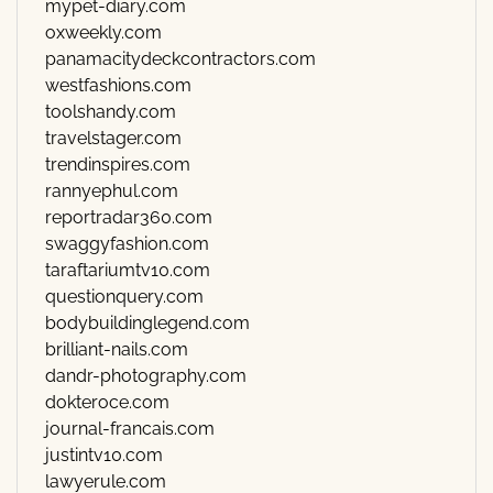
mypet-diary.com
oxweekly.com
panamacitydeckcontractors.com
westfashions.com
toolshandy.com
travelstager.com
trendinspires.com
rannyephul.com
reportradar360.com
swaggyfashion.com
taraftariumtv10.com
questionquery.com
bodybuildinglegend.com
brilliant-nails.com
dandr-photography.com
dokteroce.com
journal-francais.com
justintv10.com
lawyerule.com