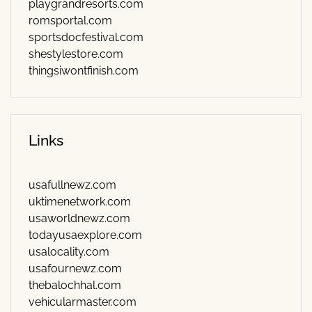
playgrandresorts.com
romsportal.com
sportsdocfestival.com
shestylestore.com
thingsiwontfinish.com
Links
usafullnewz.com
uktimenetwork.com
usaworldnewz.com
todayusaexplore.com
usalocality.com
usafournewz.com
thebalochhal.com
vehicularmaster.com