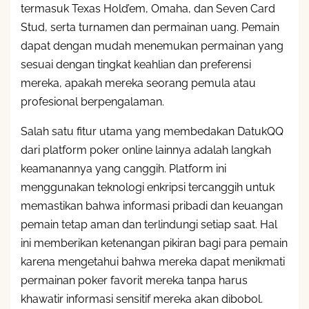
termasuk Texas Hold’em, Omaha, dan Seven Card
Stud, serta turnamen dan permainan uang. Pemain
dapat dengan mudah menemukan permainan yang
sesuai dengan tingkat keahlian dan preferensi
mereka, apakah mereka seorang pemula atau
profesional berpengalaman.
Salah satu fitur utama yang membedakan DatukQQ
dari platform poker online lainnya adalah langkah
keamanannya yang canggih. Platform ini
menggunakan teknologi enkripsi tercanggih untuk
memastikan bahwa informasi pribadi dan keuangan
pemain tetap aman dan terlindungi setiap saat. Hal
ini memberikan ketenangan pikiran bagi para pemain
karena mengetahui bahwa mereka dapat menikmati
permainan poker favorit mereka tanpa harus
khawatir informasi sensitif mereka akan dibobol.