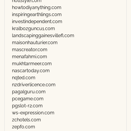
hottstyle.com
howtodiyanything.com
inspiringearthlings.com
investindependent.com
kralbozguncu1.com
landscapinggainesvillefl.com
maisonhauturier.com
mascreator.com
menafahmi.com
mukhtarmeer.com
nascartoday.com
nqted.com
nzdriverlicence.com
pagalguru.com
pcegame.com
pgslot-r2.com
ws-expression.com
zchotels.com
zepfo.com