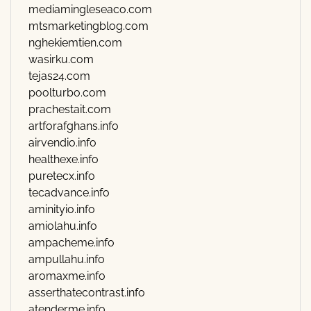
mediamingleseaco.com
mtsmarketingblog.com
nghekiemtien.com
wasirku.com
tejas24.com
poolturbo.com
prachestait.com
artforafghans.info
airvendio.info
healthexe.info
puretecx.info
tecadvance.info
aminityio.info
amiolahu.info
ampacheme.info
ampullahu.info
aromaxme.info
asserthatecontrast.info
atenderme.info