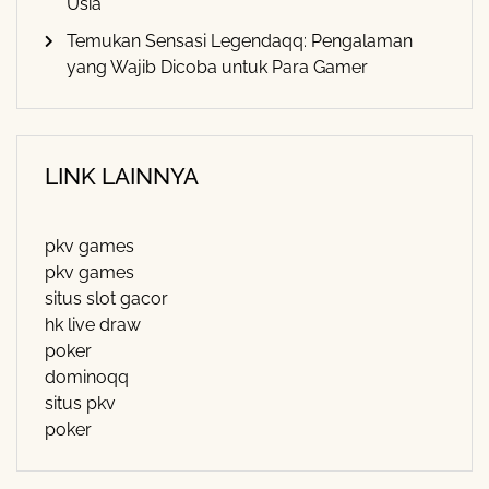
Usia
Temukan Sensasi Legendaqq: Pengalaman
yang Wajib Dicoba untuk Para Gamer
LINK LAINNYA
pkv games
pkv games
situs slot gacor
hk live draw
poker
dominoqq
situs pkv
poker