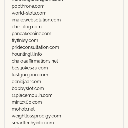
popthrone.com
world-slots.com
imakewebsolution.com
che-blog.com
pancakecoinz.com
flyfinley.com
prideconsultation.com
hountinglil.info
chakraaffirmations.net
bestjokes4u.com
lustgurgaon.com
geniejaar.com
bobbyslot.com
11placemoulin.com
mintz360.com
mohob.net
weightlossprodigy.com
smarttechyinfo.com