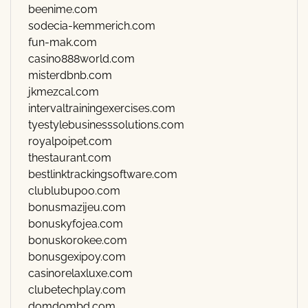
beenime.com
sodecia-kemmerich.com
fun-mak.com
casino888world.com
misterdbnb.com
jkmezcal.com
intervaltrainingexercises.com
tyestylebusinesssolutions.com
royalpoipet.com
thestaurant.com
bestlinktrackingsoftware.com
clublubupoo.com
bonusmazijeu.com
bonuskyfojea.com
bonuskorokee.com
bonusgexipoy.com
casinorelaxluxe.com
clubetechplay.com
domdombd.com