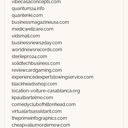
vibecasaconcepts.com
quantum24.info
quantenki.com
businessmagazineusa.com
medicwellcare.com
vidsmall.com
businessnews2day.com
worldnewsrecords.com
sterilepro24.com
solidtechbusiness.com
reviewcardgaming.com
experiencedexpertstowingservice.com
blackheadsshop.com
location-voiture-casablanca.org
kpaulbartelme.com
comedyclubofhiltonhead.com
virtualartsassistant.com
theprimeinfographics.com
cheapvaliumordernow.com