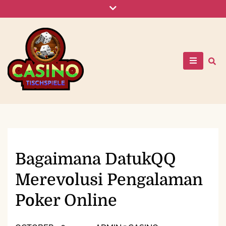
Skip
to
content
Situs Poker Online
Terpopuler dengan Banyak
Fitur Baru
Bagaimana DatukQQ
Merevolusi Pengalaman
Poker Online