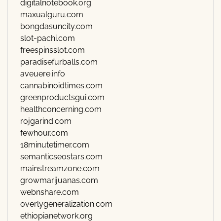
digitalnotebook.org
maxualguru.com
bongdasuncity.com
slot-pachi.com
freespinsslot.com
paradisefurballs.com
aveuere.info
cannabinoidtimes.com
greenproductsgui.com
healthconcerning.com
rojgarind.com
fewhour.com
18minutetimer.com
semanticseostars.com
mainstreamzone.com
growmarijuanas.com
webnshare.com
overlygeneralization.com
ethiopianetwork.org