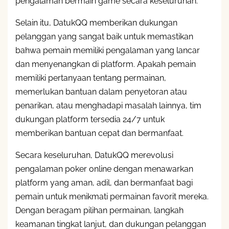
pengalaman bermain game secara keseluruhan.
Selain itu, DatukQQ memberikan dukungan
pelanggan yang sangat baik untuk memastikan
bahwa pemain memiliki pengalaman yang lancar
dan menyenangkan di platform. Apakah pemain
memiliki pertanyaan tentang permainan,
memerlukan bantuan dalam penyetoran atau
penarikan, atau menghadapi masalah lainnya, tim
dukungan platform tersedia 24/7 untuk
memberikan bantuan cepat dan bermanfaat.
Secara keseluruhan, DatukQQ merevolusi
pengalaman poker online dengan menawarkan
platform yang aman, adil, dan bermanfaat bagi
pemain untuk menikmati permainan favorit mereka.
Dengan beragam pilihan permainan, langkah
keamanan tingkat lanjut, dan dukungan pelanggan