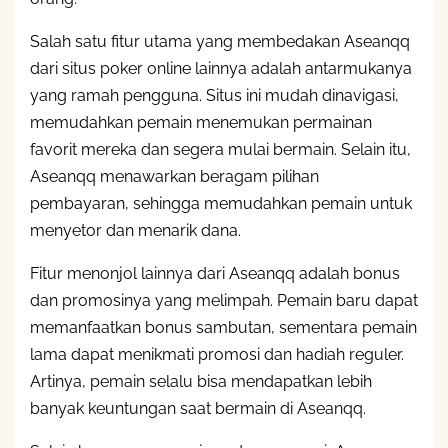
Salah satu fitur utama yang membedakan Aseanqq
dari situs poker online lainnya adalah antarmukanya
yang ramah pengguna. Situs ini mudah dinavigasi,
memudahkan pemain menemukan permainan
favorit mereka dan segera mulai bermain. Selain itu,
Aseanqq menawarkan beragam pilihan
pembayaran, sehingga memudahkan pemain untuk
menyetor dan menarik dana.
Fitur menonjol lainnya dari Aseanqq adalah bonus
dan promosinya yang melimpah. Pemain baru dapat
memanfaatkan bonus sambutan, sementara pemain
lama dapat menikmati promosi dan hadiah reguler.
Artinya, pemain selalu bisa mendapatkan lebih
banyak keuntungan saat bermain di Aseanqq.