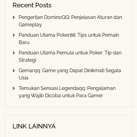
Recent Posts
Pengertian DominoQQ: Penjelasan Aturan dan
Gameplay
Panduan Utama Poker88: Tips untuk Pemain
Baru
Panduan Utama Pemula untuk Poker: Tip dan
Strategi
Gemarqq: Game yang Dapat Dinikmati Segala
Usia
Temukan Sensasi Legendaqq: Pengalaman
yang Wajib Dicoba untuk Para Gamer
LINK LAINNYA