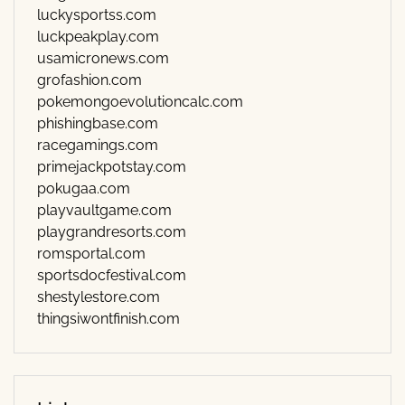
luckysportss.com
luckpeakplay.com
usamicronews.com
grofashion.com
pokemongoevolutioncalc.com
phishingbase.com
racegamings.com
primejackpotstay.com
pokugaa.com
playvaultgame.com
playgrandresorts.com
romsportal.com
sportsdocfestival.com
shestylestore.com
thingsiwontfinish.com