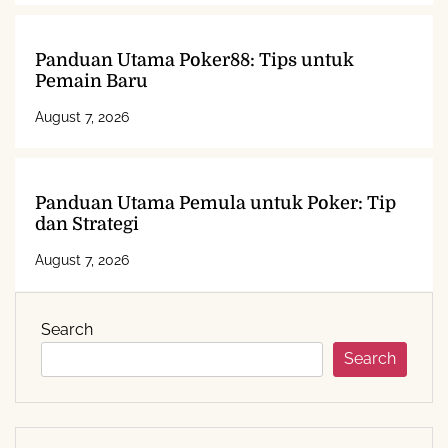
Panduan Utama Poker88: Tips untuk
Pemain Baru
August 7, 2026
Panduan Utama Pemula untuk Poker: Tip
dan Strategi
August 7, 2026
Search
Search