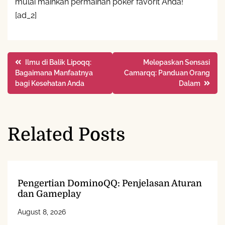
mulai mainkan permainan poker favorit Anda!
[ad_2]
Post
Ilmu di Balik Lipoqq:
Melepaskan Sensasi
Bagaimana Manfaatnya
Camarqq: Panduan Orang
navigation
bagi Kesehatan Anda
Dalam
Related Posts
Pengertian DominoQQ: Penjelasan Aturan
dan Gameplay
August 8, 2026