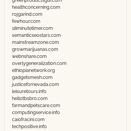
greenproductsgui.com
healthconcerning.com
rojgarind.com
fewhour.com
18minutetimer.com
semanticseostars.com
mainstreamzone.com
growmarijuanas.com
webnshare.com
overlygeneralization.com
ethiopianetwork.org
gadgetsmesh.com
justicefornevada.com
leisuretours.info
hellotbsbro.com
farmandpetscare.com
computingservice.info
caiofracini.com
techpositive.info