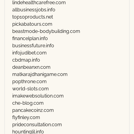
lindehealthcarefree.com
allbusinessjobs.info
top10products.net
pickabatours.com
beastmode-bodybuilding.com
financelplan.info
businessfuture.info
infojudibet.com
cbdmap.info
deanbeanxn.com
matkarajdhanigame.com
popthrone.com
world-slots.com
imakewebsolution.com
che-blog.com
pancakecoinz.com
flyfinley.com
prideconsultation.com
hountinglil.info