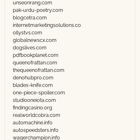
unseonrang.com
pak-urdu-poetry.com
blogcetra.com
internetmarketingsolutions.co
ollystvs.com
globalnewscx.com
dogslives.com
pdfbookplanet.com
queenofrattan.com
thequeenofrattan.com
denohubpro.com
blades-knife.com
one-piece-spoiler.com
studiooneiota.com
findingcasino.org
realworldcobra.com
automachine.info
autospeedsters.info
wagerchampion.info