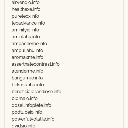
airvendio.info
healthexe.info
puretecx.info
tecadvance.info
aminityio.info
amiolahu.info
ampacheme.info
ampullahu.info
aromaxme.info
asserthatecontrast.info
atenderme.info
bangumiio.info
bekosunhu.info
beneficialgrandiose.info
blomaio.info
dosellinfoplete.info
podtubeio.info
powerfulvolatile.info
qvidsio.info