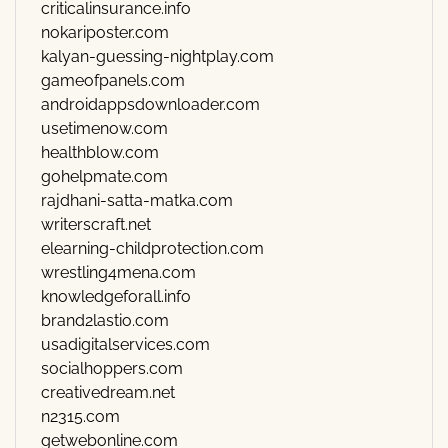
criticalinsurance.info
nokariposter.com
kalyan-guessing-nightplay.com
gameofpanels.com
androidappsdownloader.com
usetimenow.com
healthblow.com
gohelpmate.com
rajdhani-satta-matka.com
writerscraft.net
elearning-childprotection.com
wrestling4mena.com
knowledgeforall.info
brand2lastio.com
usadigitalservices.com
socialhoppers.com
creativedream.net
n2315.com
getwebonline.com